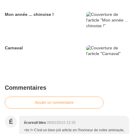
Mon année ... chinoise !
Carnaval
Commentaires
Ajouter un commentaire
É
écureuil bleu
08/02/2015 22:35
<br /> C'est un bien joli article en l'honneur de notre aminaute,