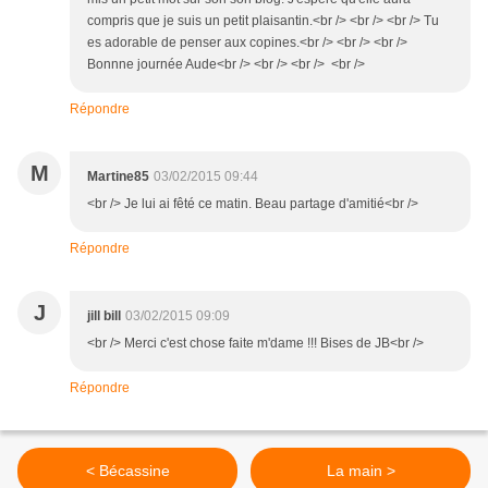
compris que je suis un petit plaisantin.<br /> <br /> <br /> Tu
es adorable de penser aux copines.<br /> <br /> <br />
Bonnne journée Aude<br /> <br /> <br /> <br />
Répondre
M
Martine85
03/02/2015 09:44
<br /> Je lui ai fêté ce matin. Beau partage d'amitié<br />
Répondre
J
jill bill
03/02/2015 09:09
<br /> Merci c'est chose faite m'dame !!! Bises de JB<br />
Répondre
< Bécassine
La main >