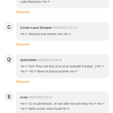
Lady Marianne !<br />
Répondre
C
Carine-Laure Desguin
05/02/2015 21:23
<br /> Verseau tout comme moi <br />
Répondre
Q
Quichottine
04/02/2015 08:43
<br /> Ouf ! Pour une fois, je le lui ai souhaité à temps. :)<br />
<br /> <br /> Bises et douce journée.<br />
Répondre
E
erato
03/02/2015 22:11
<br /> Tu es généreuse , je vais aller sur son blog.<br /> <br />
<br /> Belle soirée, bises Aude<br />