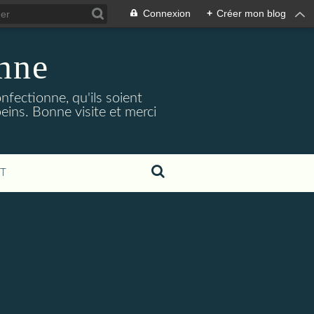
Connexion
+
Créer mon blog
nne
nfectionne, qu'ils soient
 peins. Bonne visite et merci
T