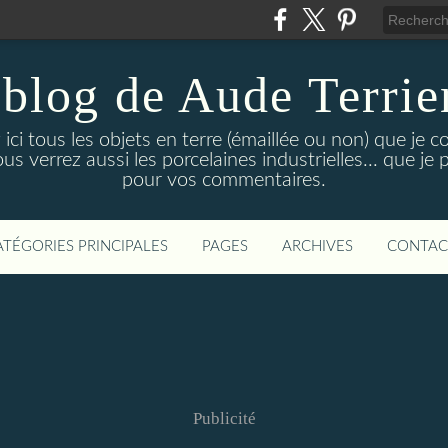
 blog de Aude Terrie
ici tous les objets en terre (émaillée ou non) que je co
ous verrez aussi les porcelaines industrielles... que je
pour vos commentaires.
ATÉGORIES PRINCIPALES
PAGES
ARCHIVES
CONTAC
Publicité