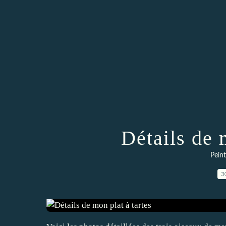
Détails de 
Peint
3