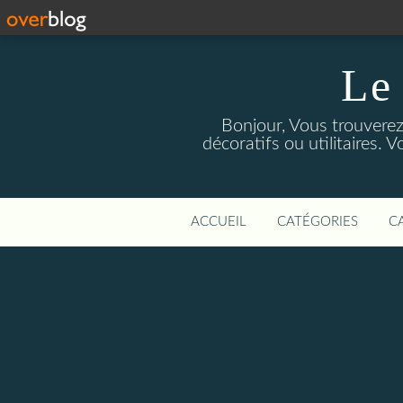
Le
Bonjour, Vous trouverez 
décoratifs ou utilitaires. V
ACCUEIL
CATÉGORIES
C