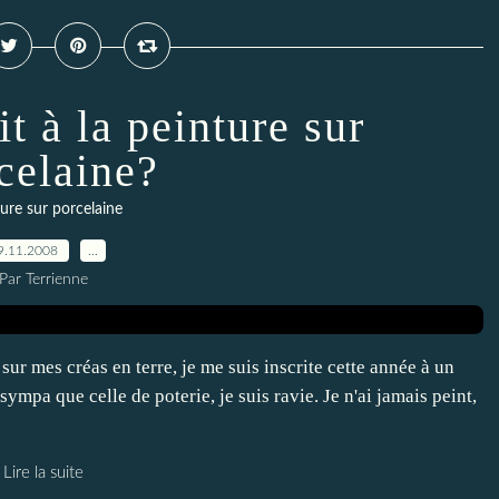
it à la peinture sur
celaine?
ure sur porcelaine
9.11.2008
…
Par Terrienne
sur mes créas en terre, je me suis inscrite cette année à un
sympa que celle de poterie, je suis ravie. Je n'ai jamais peint,
Lire la suite