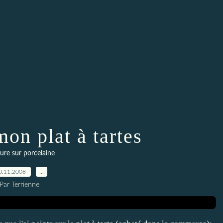
mon plat à tartes
ure sur porcelaine
0.11.2008
…
Par Terrienne