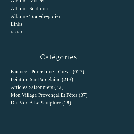
Album - Musees
Album - Sculpture
Album - Tour-de-potier
Links
tester
Catégories
Faïence - Porcelaine - Grès...
(627)
Peinture Sur Porcelaine
(213)
Articles Saisonniers
(42)
Mon Village Provençal Et Fêtes
(37)
Du Bloc À La Sculpture
(28)