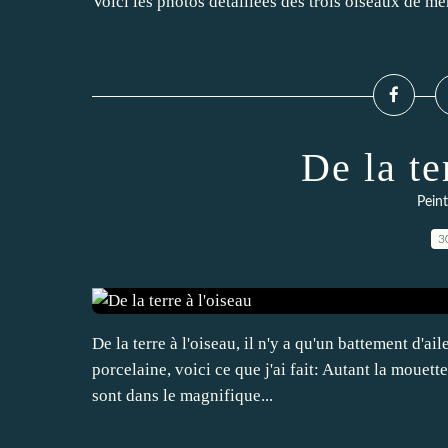
Voici les photos détaillées des trois oiseaux de mer
De la te
Peint
3
De la terre à l'oiseau, il n'y a qu'un battement d'ai
porcelaine, voici ce que j'ai fait: Autant la mouett
sont dans le magnifique...