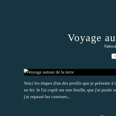
Voyage aut
Faïence 
3
Voici les étapes d'un des profils que je présente à
en fer. Je l'ai copié sur une feuille, que j'ai posée
j'ai repassé les contours...