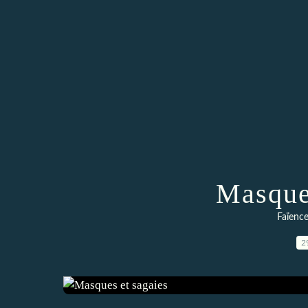
Masque
Faïence 
2