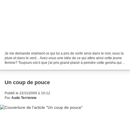
Je me demande vraiment ce qui lui a pris de sortir ainsi dans le noir, sous la
pluie et dans le vent... Avez-vous une idée de ce qui attire ainsi cette jeune
femme? Toujours est-il que j'ai pris grand plaisir à peindre cette geisha qui
se bat avec son...
Un coup de pouce
Publié le 22/11/2009 à 10:12
Par
Aude Terrienne