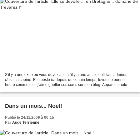
S'il y a une expo où vous devez aller, s'il y a une artiste qu'il faut admirer,
c'est ma copine. Elle poste ici depuis un certain temps, levée de bonne
heure comme moi, j'aime guetter ses coms sur mon blog. Appareil photo
numérique en guise de fusil,...
Dans un mois... Noël!
Publié le 24/11/2009 à 00:15
Par
Aude Terrienne