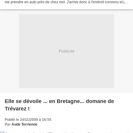
me prendre en auto près de chez moi. J'arrive donc à l'endroit convenu et je
vois une auto se garer....
Publicité
Elle se dévoile ... en Bretagne... domane de
Trévarez !
Publié le 24/11/2009 à 16:55
Par
Aude Terrienne