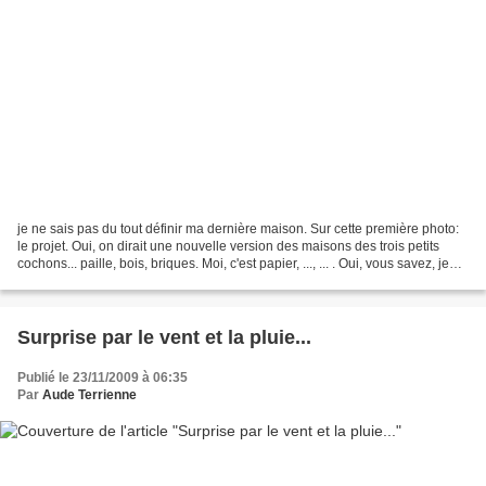
je ne sais pas du tout définir ma dernière maison. Sur cette première photo:
le projet. Oui, on dirait une nouvelle version des maisons des trois petits
cochons... paille, bois, briques. Moi, c'est papier, ..., ... . Oui, vous savez, je
fais chaque année...
Surprise par le vent et la pluie...
Publié le 23/11/2009 à 06:35
Par
Aude Terrienne