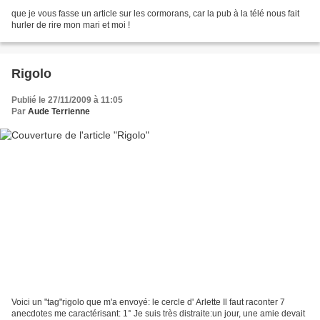
que je vous fasse un article sur les cormorans, car la pub à la télé nous fait
hurler de rire mon mari et moi !
Rigolo
Publié le 27/11/2009 à 11:05
Par
Aude Terrienne
Voici un "tag"rigolo que m'a envoyé: le cercle d' Arlette Il faut raconter 7
anecdotes me caractérisant: 1° Je suis très distraite:un jour, une amie devait