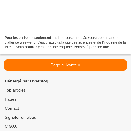
Pour les parisiens seulement, malheureusement. Je vous recommande
d'aller ce week-end (c'est gratuit!) à la cité des sciences et de l'industrie de la
Vilette, vous pourrez y mener une enquête. Pensez à prendre une
contremarque au rez-de-chaussée, mais...
Page suivante >
Hébergé par Overblog
Top articles
Pages
Contact
Signaler un abus
C.G.U.