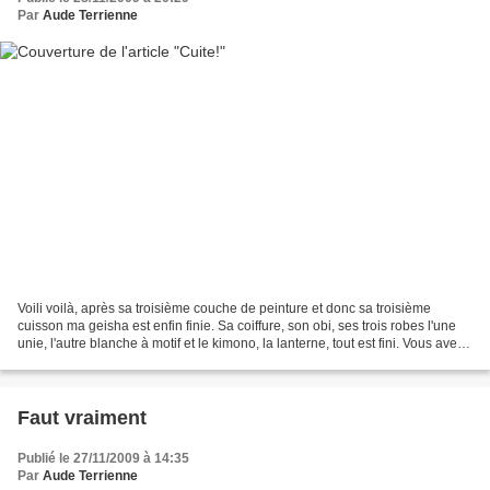
Par
Aude Terrienne
Voili voilà, après sa troisième couche de peinture et donc sa troisième
cuisson ma geisha est enfin finie. Sa coiffure, son obi, ses trois robes l'une
unie, l'autre blanche à motif et le kimono, la lanterne, tout est fini. Vous avez
perdu, elle ne va...
Faut vraiment
Publié le 27/11/2009 à 14:35
Par
Aude Terrienne