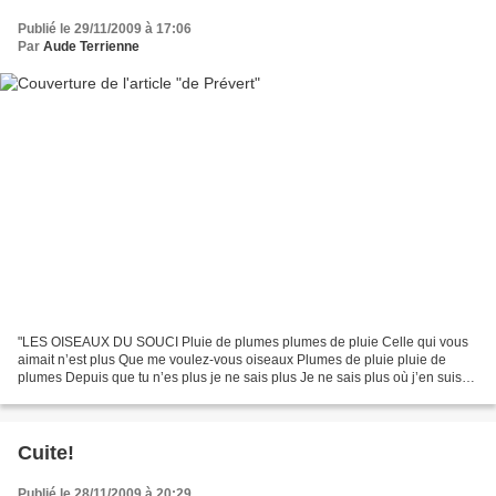
Publié le 29/11/2009 à 17:06
Par
Aude Terrienne
"LES OISEAUX DU SOUCI Pluie de plumes plumes de pluie Celle qui vous
aimait n’est plus Que me voulez-vous oiseaux Plumes de pluie pluie de
plumes Depuis que tu n’es plus je ne sais plus Je ne sais plus où j’en suis
Pluie de plumes plumes de pluie Je ne...
Cuite!
Publié le 28/11/2009 à 20:29