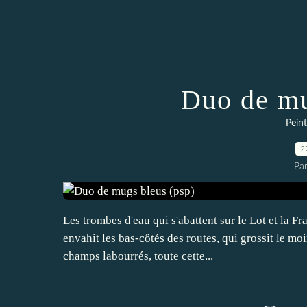
Duo de mu
Peint
2
Pa
Les trombes d'eau qui s'abattent sur le Lot et la Fr
envahit les bas-côtés des routes, qui grossit le moi
champs labourrés, toute cette...