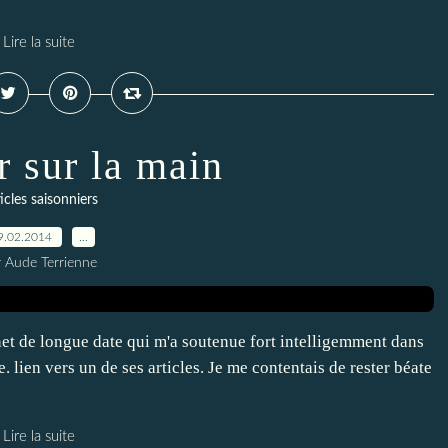
Lire la suite
r sur la main
icles saisonniers
9.02.2014
…
r Aude Terrienne
t de longue date qui m'a soutenue fort intelligemment dans
. lien vers un de ses articles. Je me contentais de rester béate
Lire la suite