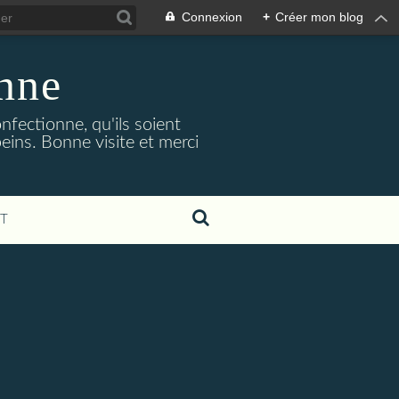
Connexion
+
Créer mon blog
nne
nfectionne, qu'ils soient
 peins. Bonne visite et merci
T