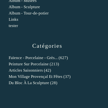
Album - Musees
Album - Sculpture
Album - Tour-de-potier
Links
tester
Catégories
Faïence - Porcelaine - Grès...
(627)
Peinture Sur Porcelaine
(213)
Articles Saisonniers
(42)
Mon Village Provençal Et Fêtes
(37)
Du Bloc À La Sculpture
(28)