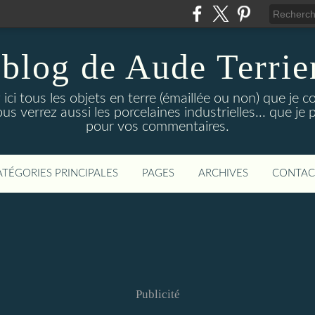
 blog de Aude Terrie
ici tous les objets en terre (émaillée ou non) que je co
ous verrez aussi les porcelaines industrielles... que je
pour vos commentaires.
ATÉGORIES PRINCIPALES
PAGES
ARCHIVES
CONTAC
Publicité