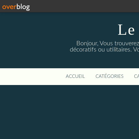
Le
Bonjour, Vous trouverez 
décoratifs ou utilitaires. V
ACCUEIL
CATÉGORIES
C