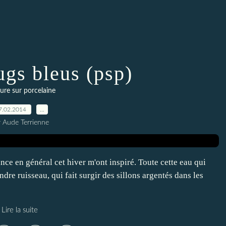
gs bleus (psp)
ure sur porcelaine
7.02.2014
…
r Aude Terrienne
ance en général cet hiver m'ont inspiré. Toute cette eau qui
ndre ruisseau, qui fait surgir des sillons argentés dans les
Lire la suite