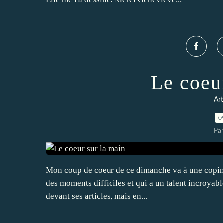
Le coeu
Art
0
Pa
Mon coup de coeur de ce dimanche va à une copine
des moments difficiles et qui a un talent incroyable
devant ses articles, mais en...