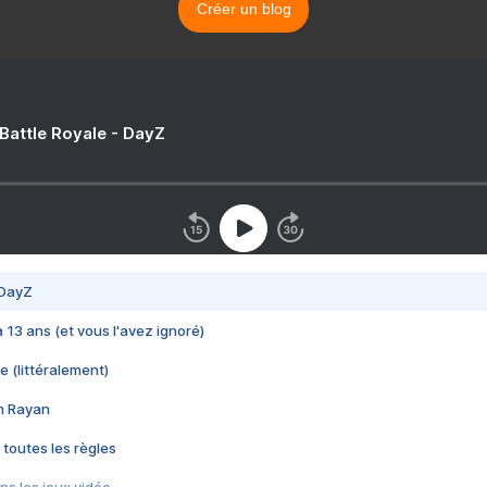
Créer un blog
 Battle Royale - DayZ
 DayZ
 a 13 ans (et vous l'avez ignoré)
e (littéralement)
im Rayan
 toutes les règles