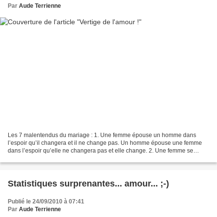
Par
Aude Terrienne
Les 7 malentendus du mariage : 1. Une femme épouse un homme dans
l’espoir qu’il changera et il ne change pas. Un homme épouse une femme
dans l’espoir qu’elle ne changera pas et elle change. 2. Une femme se
préoccupe de son avenir jusqu’à ce qu’elle trouve...
Statistiques surprenantes... amour... ;-)
Publié le 24/09/2010 à 07:41
Par
Aude Terrienne