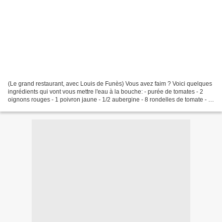
(Le grand restaurant, avec Louis de Funès) Vous avez faim ? Voici quelques
ingrédients qui vont vous mettre l'eau à la bouche: - purée de tomates - 2
oignons rouges - 1 poivron jaune - 1/2 aubergine - 8 rondelles de tomate - 8
olives noires - fromage...