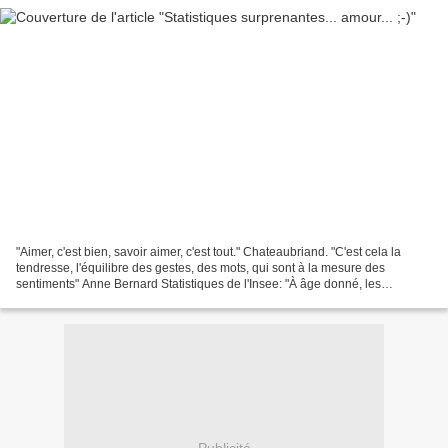
"Aimer, c'est bien, savoir aimer, c'est tout." Chateaubriand. "C'est cela la
tendresse, l'équilibre des gestes, des mots, qui sont à la mesure des
sentiments" Anne Bernard Statistiques de l'Insee: "À âge donné, les
personnes seules sont plus nombreuses...