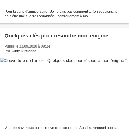
Pour ta carte d'anniversaire : Je ne sais pas comment tu t'en souviens, tu
dois être une fille très ordonnée... contrairement à moi !
Quelques clés pour résoudre mon énigme:
Publié le 22/09/2010 à 08:24
Par
Aude Terrienne
Vous ne savez pas où se trouve cette sculpture. Aussi surprenant que ça