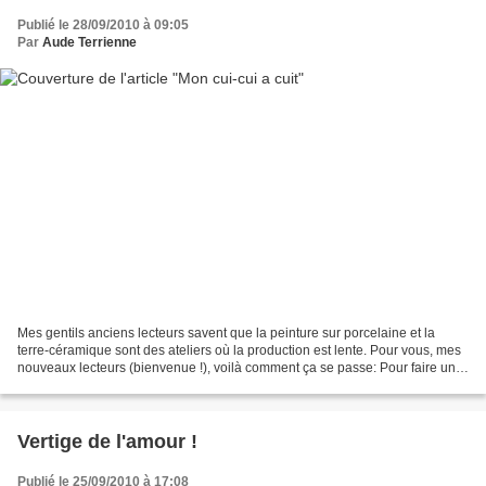
Publié le 28/09/2010 à 09:05
Par
Aude Terrienne
Mes gentils anciens lecteurs savent que la peinture sur porcelaine et la
terre-céramique sont des ateliers où la production est lente. Pour vous, mes
nouveaux lecteurs (bienvenue !), voilà comment ça se passe: Pour faire une
pièce en peinture sur porcelaine,...
Vertige de l'amour !
Publié le 25/09/2010 à 17:08