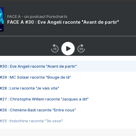
FACE A - un podcast Purecharts
FACE A #30 : Eve Angeli raconte "Avant de partir"
#30 : Eve Angeli raconte "Avant de partir"
#29 : MC Solaar raconte "Bouge de là"
28 : Lorie raconte "Je vais vite"
#27 : Christophe Willem raconte "Jacques a dit"
#26 : Chimène Badi raconte "Entre nous"
#25 : Indochine raconte "3e sexe"
#24 : Zaho raconte "C'est chelou"