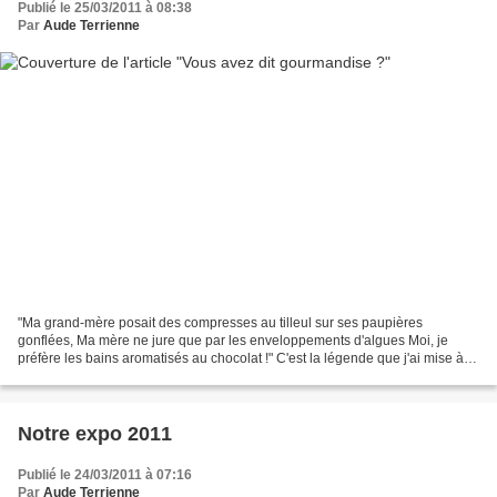
Publié le 25/03/2011 à 08:38
Par
Aude Terrienne
"Ma grand-mère posait des compresses au tilleul sur ses paupières
gonflées, Ma mère ne jure que par les enveloppements d'algues Moi, je
préfère les bains aromatisés au chocolat !" C'est la légende que j'ai mise à
l'exposition. Pour Terramorphose qui se...
Notre expo 2011
Publié le 24/03/2011 à 07:16
Par
Aude Terrienne