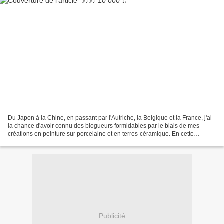
Du Japon à la Chine, en passant par l'Autriche, la Belgique et la France, j'ai
la chance d'avoir connu des blogueurs formidables par le biais de mes
créations en peinture sur porcelaine et en terres-céramique. En cette
période de pleine lune, je guettais...
Publicité